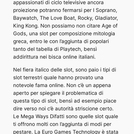
appassionati di ciclo televisive ancora
proiezione potranno fermarsi per I Soprano,
Baywatch, The Love Boat, Rocky, Gladiator,
King Kong. Non possiamo non citare Age of
Gods, una slot per composizione mitologia
greca, entro le con l’aggiunta di popolari
tanto del tabella di Playtech, bensì
addirittura nei bisca online italiani.
Nel fiera italico delle slot, sono paio i tipi di
slot terrestri quale hanno provato una
notevole fama online. Non c’è un appena
aperto per spiegare il problematica di
questa tipo di slot, bensì ad esempio piace
dire verso noi c’è autorità striscione certo.
Le Mega Ways Difatti sono quelle slot quale
ti offrono molti con l’aggiunta di modi per
pestare. La Euro Games Technology è stata