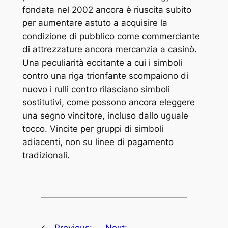
fondata nel 2002 ancora è riuscita subito
per aumentare astuto a acquisire la
condizione di pubblico come commerciante
di attrezzature ancora mercanzia a casinò.
Una peculiarità eccitante a cui i simboli
contro una riga trionfante scompaiono di
nuovo i rulli contro rilasciano simboli
sostitutivi, come possono ancora eleggere
una segno vincitore, incluso dallo uguale
tocco. Vincite per gruppi di simboli
adiacenti, non su linee di pagamento
tradizionali.
←
Previous:
Next: