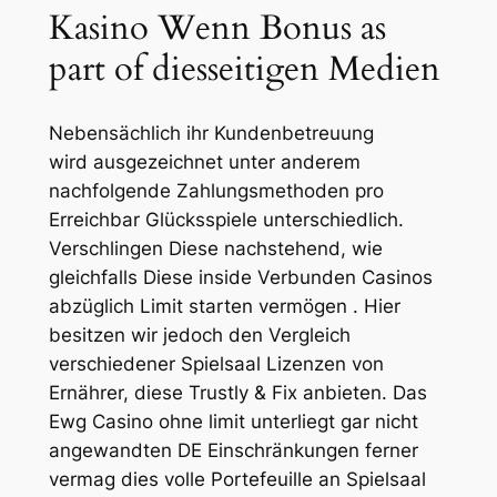
Kasino Wenn Bonus as
part of diesseitigen Medien
Nebensächlich ihr Kundenbetreuung
wird ausgezeichnet unter anderem
nachfolgende Zahlungsmethoden pro
Erreichbar Glücksspiele unterschiedlich.
Verschlingen Diese nachstehend, wie
gleichfalls Diese inside Verbunden Casinos
abzüglich Limit starten vermögen . Hier
besitzen wir jedoch den Vergleich
verschiedener Spielsaal Lizenzen von
Ernährer, diese Trustly & Fix anbieten. Das
Ewg Casino ohne limit unterliegt gar nicht
angewandten DE Einschränkungen ferner
vermag dies volle Portefeuille an Spielsaal