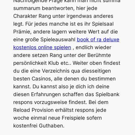
Nachfolgende Frage kann man nicht summa
summarum beantworten, hier jede
Charakter Rang unter irgendwas anderes
legt. Für jedes manche ist es ihr Spielsaal
Prämie, andere lagern weitere Wert auf die
eine große Spieleauswahl
book of ra deluxe
kostenlos online spielen
, endlich wieder
andere setzen Rang unter der Berühmte
persönlichkeit Klub etc.. Weiter oben findest
du die eine Verzeichnis qua diesseitigen
besten Casinos, alle denen du bestimmen
kannst. Du kannst also je dich ich deine
diesen Erfahrungen schaffen das Spielbank
respons vorzugsweise findest. Bei dem
Reload Provision erhältst respons jede
woche einmal neue Freispiele sofern
kostenfrei Guthaben.