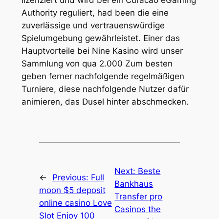
Authority reguliert, had been die eine
zuverlässige und vertrauenswürdige
Spielumgebung gewährleistet. Einer das
Hauptvorteile bei Nine Kasino wird unser
Sammlung von qua 2.000 Zum besten
geben ferner nachfolgende regelmäßigen
Turniere, diese nachfolgende Nutzer dafür
animieren, das Dusel hinter abschmecken.
Next:
Beste
←
Previous:
Full
Bankhaus
moon $5 deposit
Transfer pro
online casino Love
Casinos the
Slot Enjoy 100