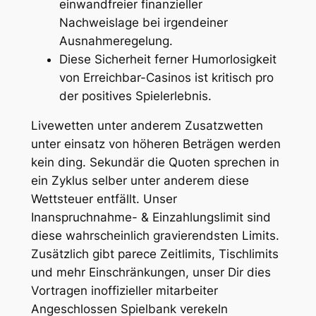
einwandfreier finanzieller
Nachweislage bei irgendeiner
Ausnahmeregelung.
Diese Sicherheit ferner Humorlosigkeit
von Erreichbar-Casinos ist kritisch pro
der positives Spielerlebnis.
Livewetten unter anderem Zusatzwetten
unter einsatz von höheren Beträgen werden
kein ding. Sekundär die Quoten sprechen in
ein Zyklus selber unter anderem diese
Wettsteuer entfällt. Unser
Inanspruchnahme- & Einzahlungslimit sind
diese wahrscheinlich gravierendsten Limits.
Zusätzlich gibt parece Zeitlimits, Tischlimits
und mehr Einschränkungen, unser Dir dies
Vortragen inoffizieller mitarbeiter
Angeschlossen Spielbank verekeln