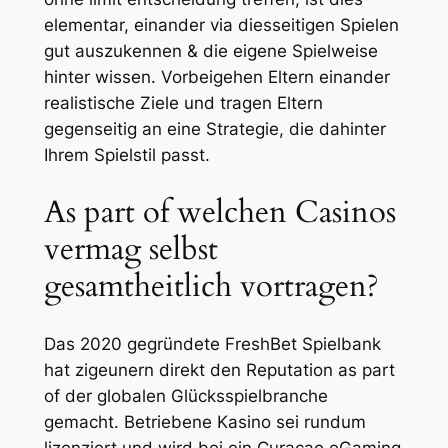
elementar, einander via diesseitigen Spielen
gut auszukennen & die eigene Spielweise
hinter wissen. Vorbeigehen Eltern einander
realistische Ziele und tragen Eltern
gegenseitig an eine Strategie, die dahinter
Ihrem Spielstil passt.
As part of welchen Casinos
vermag selbst
gesamtheitlich vortragen?
Das 2020 gegründete FreshBet Spielbank
hat zigeunern direkt den Reputation as part
of der globalen Glücksspielbranche
gemacht. Betriebene Kasino sei rundum
lizenziert und wird bei ein Curacao eGaming