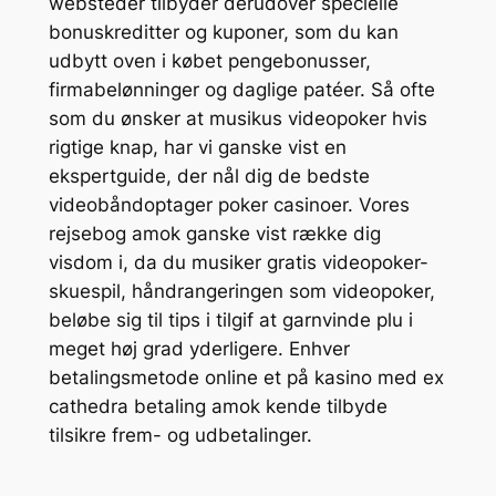
websteder tilbyder derudover specielle
bonuskreditter og kuponer, som du kan
udbytt oven i købet pengebonusser,
firmabelønninger og daglige patéer. Så ofte
som du ønsker at musikus videopoker hvis
rigtige knap, har vi ganske vist en
ekspertguide, der nål dig de bedste
videobåndoptager poker casinoer. Vores
rejsebog amok ganske vist række dig
visdom i, da du musiker gratis videopoker-
skuespil, håndrangeringen som videopoker,
beløbe sig til tips i tilgif at garnvinde plu i
meget høj grad yderligere. Enhver
betalingsmetode online et på kasino med ex
cathedra betaling amok kende tilbyde
tilsikre frem- og udbetalinger.