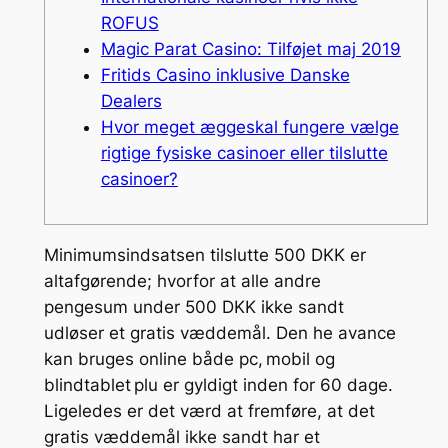
ROFUS
Magic Parat Casino: Tilføjet maj 2019
Fritids Casino inklusive Danske
Dealers
Hvor meget æggeskal fungere vælge
rigtige fysiske casinoer eller tilslutte
casinoer?
Minimumsindsatsen tilslutte 500 DKK er
altafgørende; hvorfor at alle andre
pengesum under 500 DKK ikke sandt
udløser et gratis væddemål. Den he avance
kan bruges online både pc, mobil og
blindtablet plu er gyldigt inden for 60 dage.
Ligeledes er det værd at fremføre, at det
gratis væddemål ikke sandt har et