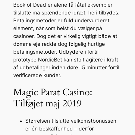
Book of Dead er alene få fåtal eksempler
tilslutte ma spændende idræt, heri tilbydes.
Betalingsmetoder er fuld undervurderet
element, når som helst du vælger på
casinoer. Dog det er virkelig vigtigt både at
dømme eje redde dog følgelig hurtige
betalingsmetoder. Udbydere i fortil
prototype NordicBet kan stolt agitere i kraft
af udbetalinger inden døre 15 minutter fortil
verificerede kunder.
Magic Parat Casino:
Tilføjet maj 2019
Størrelsen tilslutte velkomstbonussen
er én beskaffenhed – derfor