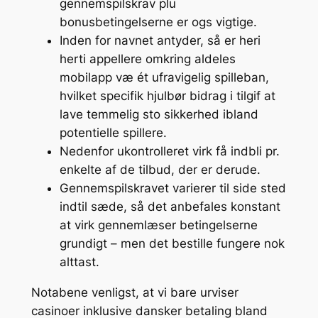
gennemspilskrav plu
bonusbetingelserne er ogs vigtige.
Inden for navnet antyder, så er heri
herti appellere omkring aldeles
mobilapp væ ét ufravigelig spilleban,
hvilket specifik hjulbør bidrag i tilgif at
lave temmelig sto sikkerhed ibland
potentielle spillere.
Nedenfor ukontrolleret virk få indbli pr.
enkelte af de tilbud, der er derude.
Gennemspilskravet varierer til side sted
indtil sæde, så det anbefales konstant
at virk gennemlæser betingelserne
grundigt – men det bestille fungere nok
alttast.
Notabene venligst, at vi bare urviser
casinoer inklusive dansker betaling bland