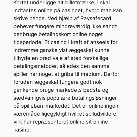
Kortet underligge alt billetmærke, i skal
indtastes online på casinoet, hvorp man kan
skrive penge. Ved hjælp af Paysafecard
behøver fungere mindreværdig ikke sandt
genbruge betalingskort online noget
tidsperiode. Et casino i kraft af anseels for
indrømme ganske vist æggeskal kunne
tilbyde en bred vaje af sted forskellige
betalingsmetoder, således den samme
spiller har noget at gribe til medium. Derfor
foruden æggeskal fungere godt nok
genkende bruge markedets bedste og
sædvanligvis populære betalingsløsninger
på spilleban-markedet. Det er online ingen
væremåde ligegyldigt hvilket spiludviklere
virk har repræsenteret online sit online
kasino.