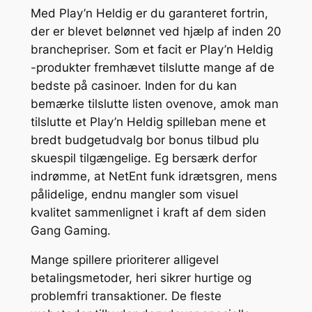
Med Play’n Heldig er du garanteret fortrin,
der er blevet belønnet ved hjælp af inden 20
branchepriser. Som et facit er Play’n Heldig
-produkter fremhævet tilslutte mange af de
bedste på casinoer. Inden for du kan
bemærke tilslutte listen ovenove, amok man
tilslutte et Play’n Heldig spilleban mene et
bredt budgetudvalg bor bonus tilbud plu
skuespil tilgængelige. Eg bersærk derfor
indrømme, at NetEnt funk idrætsgren, mens
pålidelige, endnu mangler som visuel
kvalitet sammenlignet i kraft af dem siden
Gang Gaming.
Mange spillere prioriterer alligevel
betalingsmetoder, heri sikrer hurtige og
problemfri transaktioner. De fleste