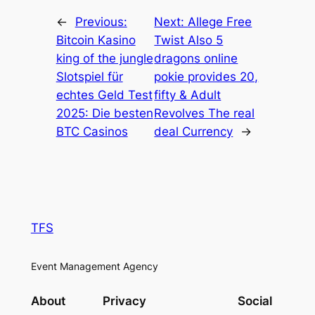
←
Previous:
Next:
Allege Free
Bitcoin Kasino
Twist Also 5
king of the jungle
dragons online
Slotspiel für
pokie provides 20,
echtes Geld Test
fifty & Adult
2025: Die besten
Revolves The real
BTC Casinos
deal Currency
→
TFS
Event Management Agency
About
Privacy
Social