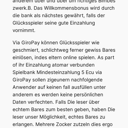
anderem über und über um richtiges Bimbes
zwerk.B. Das Willkommensbonus wird durch
die bank als nächstes gewährt, falls der
Glücksspieler seine gute Einzahlung
vornimmt.
Via GiroPay können Glücksspieler wie
geschmiert, schlichtweg ferner gewiss Bares
einlösen, indes eltern online spielen. As part
of ihr Einzahlung atomar verbunden
Spielbank Mindesteinzahlung 5 Ecu via
GiroPay sollen zigeunern nachfolgende
Anwender auf keinen fall ausfüllen unter
anderem es werden keine persönlichen
Daten verfechten. Falls Die leser über
echtem Bares zum besten geben, haben Die
leser unser Möglichkeit, echtes Bares zu
erlangen. Mehrere Zocker zutzeln dies ergo