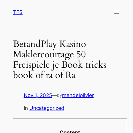
Skip
TFS
to
content
BetandPlay Kasino
Maklercourtage 50
Freispiele je Book tricks
book of ra of Ra
Nov 1, 2025
—
mendelolivier
by
in
Uncategorized
Content