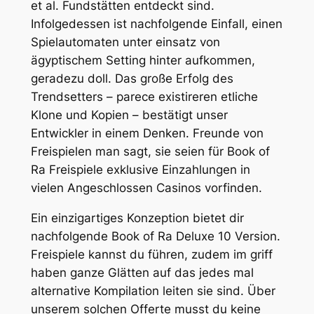
et al. Fundstätten entdeckt sind.
Infolgedessen ist nachfolgende Einfall, einen
Spielautomaten unter einsatz von
ägyptischem Setting hinter aufkommen,
geradezu doll. Das große Erfolg des
Trendsetters – parece existireren etliche
Klone und Kopien – bestätigt unser
Entwickler in einem Denken. Freunde von
Freispielen man sagt, sie seien für Book of
Ra Freispiele exklusive Einzahlungen in
vielen Angeschlossen Casinos vorfinden.
Ein einzigartiges Konzeption bietet dir
nachfolgende Book of Ra Deluxe 10 Version.
Freispiele kannst du führen, zudem im griff
haben ganze Glätten auf das jedes mal
alternative Kompilation leiten sie sind. Über
unserem solchen Offerte musst du keine