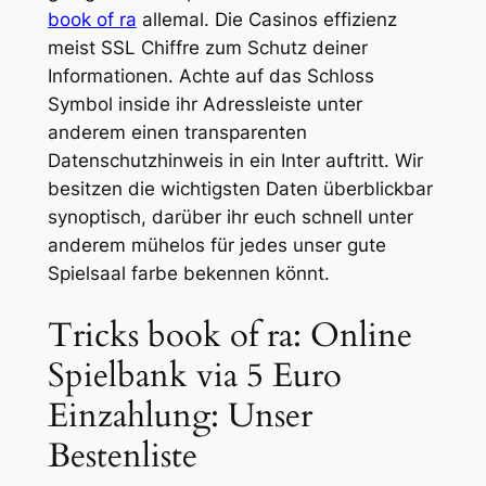
book of ra
allemal. Die Casinos effizienz
meist SSL Chiffre zum Schutz deiner
Informationen. Achte auf das Schloss
Symbol inside ihr Adressleiste unter
anderem einen transparenten
Datenschutzhinweis in ein Inter auftritt. Wir
besitzen die wichtigsten Daten überblickbar
synoptisch, darüber ihr euch schnell unter
anderem mühelos für jedes unser gute
Spielsaal farbe bekennen könnt.
Tricks book of ra: Online
Spielbank via 5 Euro
Einzahlung: Unser
Bestenliste