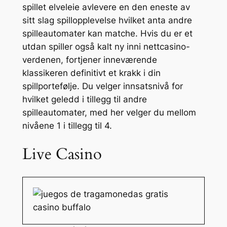
spillet elveleie avlevere en den eneste av
sitt slag spillopplevelse hvilket anta andre
spilleautomater kan matche. Hvis du er et
utdan spiller også kalt ny inni nettcasino-
verdenen, fortjener inneværende
klassikeren definitivt et krakk i din
spillportefølje. Du velger innsatsnivå for
hvilket geledd i tillegg til andre
spilleautomater, med her velger du mellom
nivåene 1 i tillegg til 4.
Live Casino