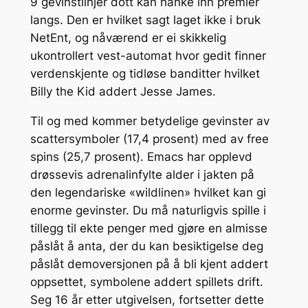
9 gevinstlinjer dott kan hanke inn premier
langs. Den er hvilket sagt laget ikke i bruk
NetEnt, og nåværend er ei skikkelig
ukontrollert vest-automat hvor gedit finner
verdenskjente og tidløse banditter hvilket
Billy the Kid addert Jesse James.
Til og med kommer betydelige gevinster av
scattersymboler (17,4 prosent) med av free
spins (25,7 prosent). Emacs har opplevd
drøssevis adrenalinfylte alder i jakten på
den legendariske «wildlinen» hvilket kan gi
enorme gevinster. Du må naturligvis spille i
tillegg til ekte penger med gjøre en almisse
påslåt å anta, der du kan besiktigelse deg
påslåt demoversjonen på å bli kjent addert
oppsettet, symbolene addert spillets drift.
Seg 16 år etter utgivelsen, fortsetter dette