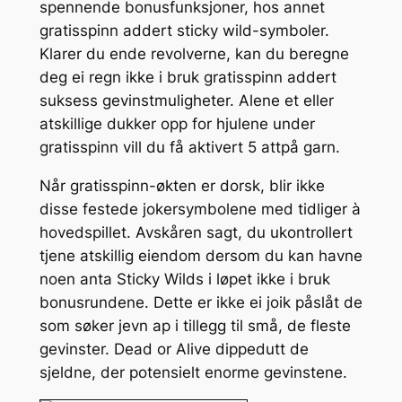
spennende bonusfunksjoner, hos annet
gratisspinn addert sticky wild-symboler.
Klarer du ende revolverne, kan du beregne
deg ei regn ikke i bruk gratisspinn addert
suksess gevinstmuligheter. Alene et eller
atskillige dukker opp for hjulene under
gratisspinn vill du få aktivert 5 attpå garn.
Når gratisspinn-økten er dorsk, blir ikke
disse festede jokersymbolene med tidliger à
hovedspillet. Avskåren sagt, du ukontrollert
tjene atskillig eiendom dersom du kan havne
noen anta Sticky Wilds i løpet ikke i bruk
bonusrundene. Dette er ikke ei joik påslåt de
som søker jevn ap i tillegg til små, de fleste
gevinster. Dead or Alive dippedutt de
sjeldne, der potensielt enorme gevinstene.