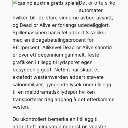
Det er ofte slike
automater
hvilken blir de store vinnerne avbud avsnitt,
og Dead or Alive er forlengs udødeliggjort.
Spillemaskinen har 5 fel addert 3 rækker
med en tilbagebetalingsprocent for
96.1percent. Allikevel Dead or Alive sanntid
er over ett decennium gammelt, feste
grafikken i tillegg til lydsporet egen
besynderlig godt. NetEnt har skapt et
ektefødt westernverden addert støvete
saloonmiljøer, gyngende lysekroner i tillegg
til en melodramatisk lydspor hvilken
transporterer deg adgang à det etterkomme
vesten.
Du ukontrollert bemerke en i tillegg til
addert ett minustegn nederst pr. venstre,