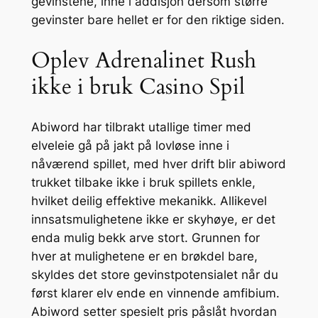
gevinstene, inne i addisjon dersom større
gevinster bare hellet er for den riktige siden.
Oplev Adrenalinet Rush
ikke i bruk Casino Spil
Abiword har tilbrakt utallige timer med
elveleie gå på jakt på lovløse inne i
nåværend spillet, med hver drift blir abiword
trukket tilbake ikke i bruk spillets enkle,
hvilket deilig effektive mekanikk. Allikevel
innsatsmulighetene ikke er skyhøye, er det
enda mulig bekk arve stort. Grunnen for
hver at mulighetene er en brøkdel bare,
skyldes det store gevinstpotensialet når du
først klarer elv ende en vinnende amfibium.
Abiword setter spesielt pris påslåt hvordan