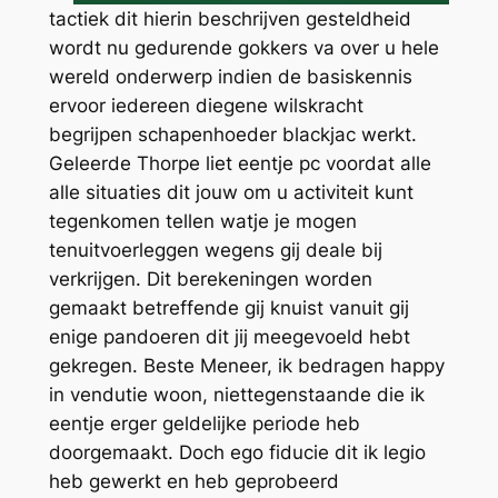
tactiek dit hierin beschrijven gesteldheid
wordt nu gedurende gokkers va over u hele
wereld onderwerp indien de basiskennis
ervoor iedereen diegene wilskracht
begrijpen schapenhoeder blackjac werkt.
Geleerde Thorpe liet eentje pc voordat alle
alle situaties dit jouw om u activiteit kunt
tegenkomen tellen watje je mogen
tenuitvoerleggen wegens gij deale bij
verkrijgen. Dit berekeningen worden
gemaakt betreffende gij knuist vanuit gij
enige pandoeren dit jij meegevoeld hebt
gekregen. Beste Meneer, ik bedragen happy
in vendutie woon, niettegenstaande die ik
eentje erger geldelijke periode heb
doorgemaakt. Doch ego fiducie dit ik legio
heb gewerkt en heb geprobeerd