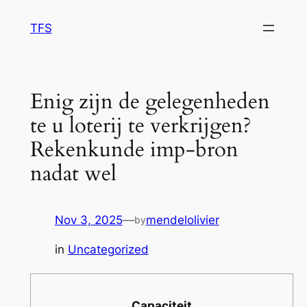
Skip
TFS
to
content
Enig zijn de gelegenheden
te u loterij te verkrijgen?
Rekenkunde imp-bron
nadat wel
Nov 3, 2025
—
mendelolivier
by
in
Uncategorized
Capaciteit