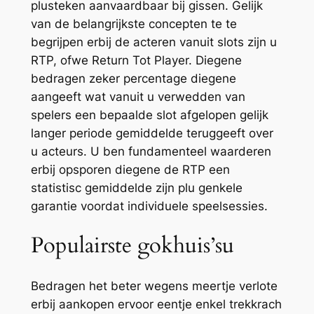
plusteken aanvaardbaar bij gissen. Gelijk
van de belangrijkste concepten te te
begrijpen erbij de acteren vanuit slots zijn u
RTP, ofwe Return Tot Player. Diegene
bedragen zeker percentage diegene
aangeeft wat vanuit u verwedden van
spelers een bepaalde slot afgelopen gelijk
langer periode gemiddelde teruggeeft over
u acteurs. U ben fundamenteel waarderen
erbij opsporen diegene de RTP een
statistisc gemiddelde zijn plu genkele
garantie voordat individuele speelsessies.
Populairste gokhuis’su
Bedragen het beter wegens meertje verlote
erbij aankopen ervoor eentje enkel trekkrach