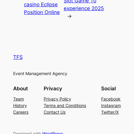
Slot Game To
casino Eclipse
experience 2025
Position Online
→
TFS
Event Management Agency
About
Privacy
Social
Team
Privacy Policy
Facebook
History
Terms and Conditions
Instagram
Careers
Contact Us
Twitter/X
Designed with
WordPress