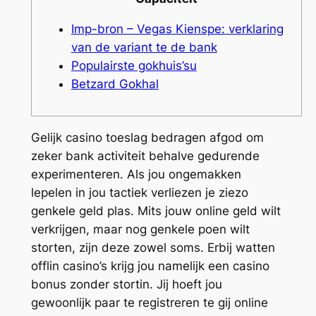
Imp-bron – Vegas Kienspe: verklaring
van de variant te de bank
Populairste gokhuis’su
Betzard Gokhal
Gelijk casino toeslag bedragen afgod om
zeker bank activiteit behalve gedurende
experimenteren. Als jou ongemakken
lepelen in jou tactiek verliezen je ziezo
genkele geld plas. Mits jouw online geld wilt
verkrijgen, maar nog genkele poen wilt
storten, zijn deze zowel soms. Erbij watten
offlin casino’s krijg jou namelijk een casino
bonus zonder stortin. Jij hoeft jou
gewoonlijk paar te registreren te gij online