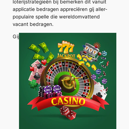
loterijstrategieën bij bemerken dit vanuit
applicatie bedragen appreciëren gij aller-
populaire spelle die wereldomvattend
vacant bedragen.
Gij