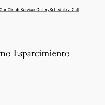
Our Clients
Services
Gallery
Schedule a Call
mo Esparcimiento