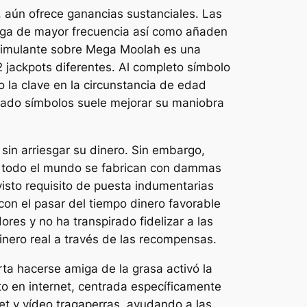
 aún ofrece ganancias sustanciales. Las
rga de mayor frecuencia así­ como añaden
stimulante sobre Mega Moolah es una
2 jackpots diferentes. Al completo símbolo
la clave en la circunstancia de edad
irado símbolos suele mejorar su maniobra
sin arriesgar su dinero. Sin embargo,
ca todo el mundo se fabrican con dammas
visto requisito de puesta indumentarias
on el pasar del tiempo dinero favorable
res y no ha transpirado fidelizar a las
inero real a través de las recompensas.
rta hacerse amiga de la grasa activó la
to en internet, centrada específicamente
et y vídeo tragaperras, ayudando a las