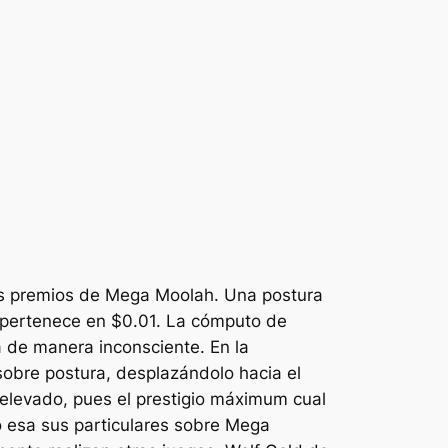
rios premios de Mega Moolah. Una postura
o pertenece en $0.01. La cómputo de
ca de manera inconsciente.
En la
 sobre postura, desplazándolo hacia el
elevado, pues el prestigio máximum cual
 esa sus particulares sobre Mega