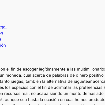
rgo!
on
e
ción
o con el fin de escoger legítimamente a las multimillona
 un moneda, cual acerca de palabras de dinero positiv
retanto juegas, también la alternativa de juguetear acer
es los espacios con el fin de aclimatar las preferencias
n recursos real, no acaba siendo un monto demasiado 
5, aunque sea hasta la ocasión en cual hemos producto