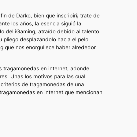
n de Darko, bien que inscribirí¡ trate de
te los años, la esencia siguió la
do del iGaming, atraído debido al talento
u pliego desplazándolo hacia el pelo
ing que nos enorgullece haber alrededor
ras tragamonedas en internet, adonde
es. Unas los motivos para las cual
 criterios de tragamonedas de una
s tragamonedas en internet que mencionan