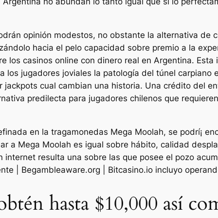
rgentina no abundan lo tanto igual que sí lo perfectam
rán opinión modestos, no obstante la alternativa de c
ándolo hacia el pelo capacidad sobre premio a la exper
e los casinos online con dinero real en Argentina. Esta
 los jugadores joviales la patologí­a del túnel carpiano 
 jackpots cual cambian una historia. Una crédito del ent
rnativa predilecta para jugadores chilenos que requiere
refinada en la tragamonedas Mega Moolah, se podrí¡ enc
 a Mega Moolah es igual sobre hábito, calidad desplaz
 internet resulta una sobre las que posee el pozo acum
mente | Begambleaware.org | Bitcasino.io incluyo operan
btén hasta $10,000 así­ co