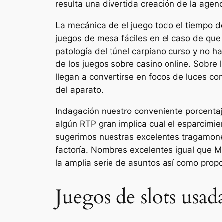
resulta una divertida creación de la ag
La mecánica de el juego todo el tiempo deb
juegos de mesa fáciles en el caso de que
patologí­a del túnel carpiano curso y no 
de los juegos sobre casino online. Sobre 
llegan a convertirse en focos de luces co
del aparato.
Indagación nuestro conveniente porcentaj
algún RTP gran implica cual el esparcimi
sugerimos nuestras excelentes tragamone
factoría. Nombres excelentes igual que 
la amplia serie de asuntos así­ como prop
Juegos de slots usad