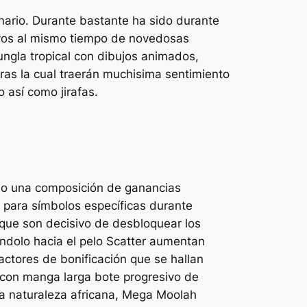
nario. Durante bastante ha sido durante
ivos al mismo tiempo de novedosas
ungla tropical con dibujos animados,
uras la cual traerán muchisima sentimiento
 así­ como jirafas.
ndo una composición de ganancias
 para símbolos específicas durante
que son decisivo de desbloquear los
ndolo hacia el pelo Scatter aumentan
actores de bonificación que se hallan
 con manga larga bote progresivo de
 la naturaleza africana, Mega Moolah