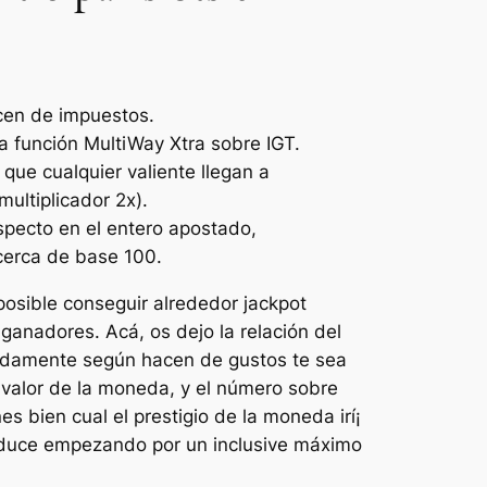
cen de impuestos.
 función MultiWay Xtra sobre IGT.
que cualquier valiente llegan a
ultiplicador 2x).
pecto en el entero apostado,
acerca de base 100.
posible conseguir alrededor jackpot
ganadores. Acá, os dejo la relación del
guidamente según hacen de gustos te sea
l valor de la moneda, y el número sobre
s bien cual el prestigio de la moneda irí¡
onduce empezando por un inclusive máximo