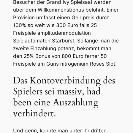
Besucher der Grand Ivy Spielsaal werden
über dem Willkommensbonus belohnt. Einer
Provision umfasst einen Geldpreis durch
100% so weit wie 300 Euro falls 25
Freispiele amplitudenmodulation
Spielautomaten Starburst. So lange man die
zweite Einzahlung potenz, bekommt man
den 25% Bonus von 800 Euro ferner 50
Freispiele am Guns nitrogenium Roses Slot.
Das Kontoverbindung des
Spielers sei massiv, had
been eine Auszahlung
verhindert.
Und denn, konnte man unter ihr dritten