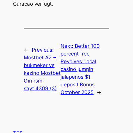
Curacao verfügt.
Next:
Better 100
←
Previous:
percent free
Mostbet AZ –
Revolves Local
bukmeker ve
casino jumpin
kazino Mostbet
jalapenos $1
Giri rsmi
deposit Bonus
sayt.4309 (3)
October 2025
→