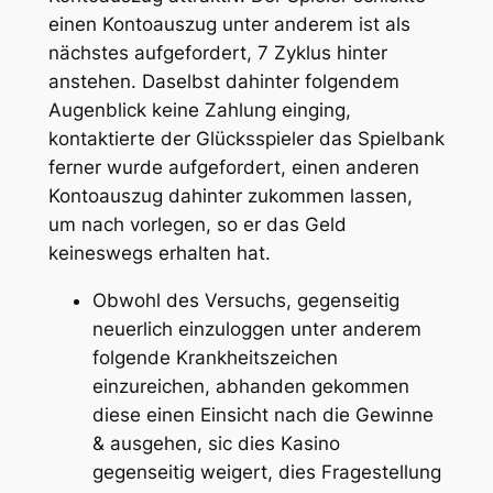
einen Kontoauszug unter anderem ist als
nächstes aufgefordert, 7 Zyklus hinter
anstehen. Daselbst dahinter folgendem
Augenblick keine Zahlung einging,
kontaktierte der Glücksspieler das Spielbank
ferner wurde aufgefordert, einen anderen
Kontoauszug dahinter zukommen lassen,
um nach vorlegen, so er das Geld
keineswegs erhalten hat.
Obwohl des Versuchs, gegenseitig
neuerlich einzuloggen unter anderem
folgende Krankheitszeichen
einzureichen, abhanden gekommen
diese einen Einsicht nach die Gewinne
& ausgehen, sic dies Kasino
gegenseitig weigert, dies Fragestellung