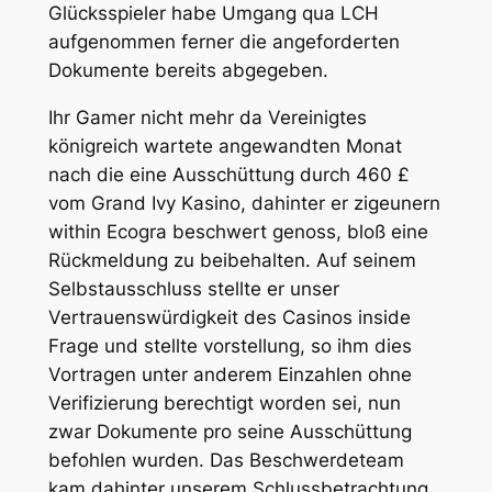
Glücksspieler habe Umgang qua LCH
aufgenommen ferner die angeforderten
Dokumente bereits abgegeben.
Ihr Gamer nicht mehr da Vereinigtes
königreich wartete angewandten Monat
nach die eine Ausschüttung durch 460 £
vom Grand Ivy Kasino, dahinter er zigeunern
within Ecogra beschwert genoss, bloß eine
Rückmeldung zu beibehalten. Auf seinem
Selbstausschluss stellte er unser
Vertrauenswürdigkeit des Casinos inside
Frage und stellte vorstellung, so ihm dies
Vortragen unter anderem Einzahlen ohne
Verifizierung berechtigt worden sei, nun
zwar Dokumente pro seine Ausschüttung
befohlen wurden. Das Beschwerdeteam
kam dahinter unserem Schlussbetrachtung,