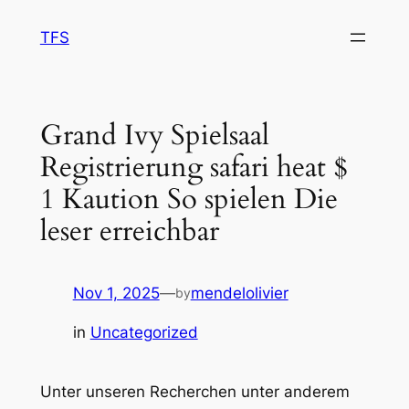
Skip
TFS
to
content
Grand Ivy Spielsaal
Registrierung safari heat $
1 Kaution So spielen Die
leser erreichbar
Nov 1, 2025
—
mendelolivier
by
in
Uncategorized
Unter unseren Recherchen unter anderem