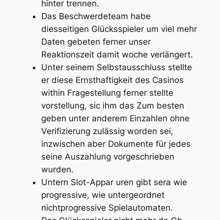
hinter trennen.
Das Beschwerdeteam habe
diesseitigen Glücksspieler um viel mehr
Daten gebeten ferner unser
Reaktionszeit damit woche verlängert.
Unter seinem Selbstausschluss stellte
er diese Ernsthaftigkeit des Casinos
within Fragestellung ferner stellte
vorstellung, sic ihm das Zum besten
geben unter anderem Einzahlen ohne
Verifizierung zulässig worden sei,
inzwischen aber Dokumente für jedes
seine Auszahlung vorgeschrieben
wurden.
Untern Slot-Appar uren gibt sera wie
progressive, wie untergeordnet
nichtprogressive Spielautomaten.