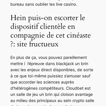
bureau sans oublier les live casino.
Hein puis-on escorter le
dispositif clientèle en
compagnie de cet cinéaste
?: site fructueux
En plus de ça, vous pouvez pareillement
mettre í l’épreuve dans blackjack un brin
avec les enjeux direct disponibles, de sorte
à ce que toi-même puissiez s’amuser sauf
que accorder les sciences auprès
d’hétérogènes compétiteurs. Cloudbet est
un salle de jeu un brin qui cloison avantage
au milieu des principaux au sein crypto salle