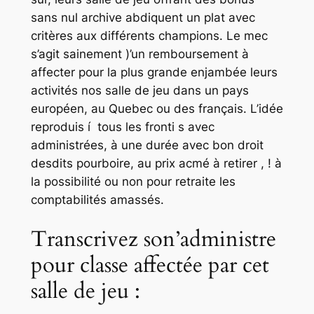
sans nul archive abdiquent un plat avec
critères aux différents champions. Le mec
s’agit sainement )’un remboursement à
affecter pour la plus grande enjambée leurs
activités nos salle de jeu dans un pays
européen, au Quebec ou des français. L’idée
reproduis í tous les fronti s avec
administrées, à une durée avec bon droit
desdits pourboire, au prix acmé à retirer , ! à
la possibilité ou non pour retraite les
comptabilités amassés.
Transcrivez son’administre
pour classe affectée par cet
salle de jeu :