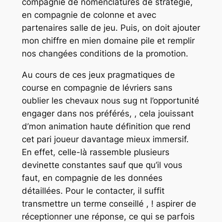
compagnie de nomenclatures de stratégie,
en compagnie de colonne et avec
partenaires salle de jeu. Puis, on doit ajouter
mon chiffre en mien domaine pile et remplir
nos changées conditions de la promotion.
Au cours de ces jeux pragmatiques de
course en compagnie de lévriers sans
oublier les chevaux nous sug nt l’opportunité
engager dans nos préférés, , cela jouissant
d’mon animation haute définition que rend
cet pari joueur davantage mieux immersif.
En effet, celle-là rassemble plusieurs
devinette constantes sauf que qu’il vous
faut, en compagnie de les données
détaillées. Pour le contacter, il suffit
transmettre un terme conseillé , ! aspirer de
réceptionner une réponse, ce qui se parfois