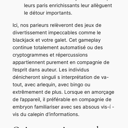
leurs paris enrichissants leur allèguent
le détour importants.
Ici, nos parieurs relèveront des jeux de
divertissement impeccables comme le
blackjack et votre galet. Cet gameplay
continue totalement automatisé ou des
cryptogrammes et répercussions
appartiennent purement en compagnie de
l’esprit dans auteur. Les individus
dénicheront singuli s interprétation de va-
tout, avec arlequin, avec bingo ou
extrêmement de plus. Lorsque en amorçage
de l’appareil, il préférable en compagnie de
embryon familiariser avec ses absous vis-í -
vis du calepin d’informations.