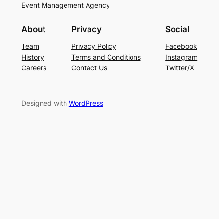
Event Management Agency
About
Privacy
Social
Team
Privacy Policy
Facebook
History
Terms and Conditions
Instagram
Careers
Contact Us
Twitter/X
Designed with
WordPress