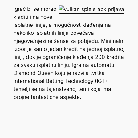
Igrač bi se morao
kladiti i na nove
isplatne linije, a mogućnost klađenja na
nekoliko isplatnih linija povećava
njegove/njezine šanse za pobjedu. Minimalni
izbor je samo jedan kredit na jednoj isplatnoj
liniji, dok je ograničenje klađenja 200 kredita
za svaku isplatnu liniju. Igra na automatu
Diamond Queen koju je razvila tvrtka
International Betting Technology (IGT)
temelji se na tajanstvenoj temi koja ima
brojne fantastične aspekte.