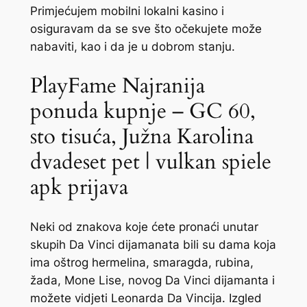
Primjećujem mobilni lokalni kasino i
osiguravam da se sve što očekujete može
nabaviti, kao i da je u dobrom stanju.
PlayFame Najranija
ponuda kupnje – GC 60,
sto tisuća, Južna Karolina
dvadeset pet | vulkan spiele
apk prijava
Neki od znakova koje ćete pronaći unutar
skupih Da Vinci dijamanata bili su dama koja
ima oštrog hermelina, smaragda, rubina,
žada, Mone Lise, novog Da Vinci dijamanta i
možete vidjeti Leonarda Da Vincija. Izgled