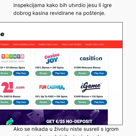
inspekcijama kako bih utvrdio jesu li igre
dobrog kasina revidirane na poštenje.
Ako se nikada u životu niste susreli s igrom