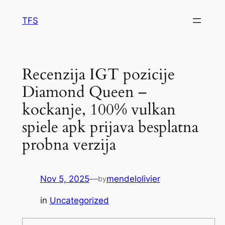
Skip
TFS
to
content
Recenzija IGT pozicije
Diamond Queen –
kockanje, 100% vulkan
spiele apk prijava besplatna
probna verzija
Nov 5, 2025
—
mendelolivier
by
in
Uncategorized