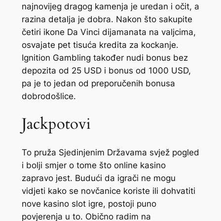
najnovijeg dragog kamenja je uredan i očit, a
razina detalja je dobra. Nakon što sakupite
četiri ikone Da Vinci dijamanata na valjcima,
osvajate pet tisuća kredita za kockanje.
Ignition Gambling također nudi bonus bez
depozita od 25 USD i bonus od 1000 USD,
pa je to jedan od preporučenih bonusa
dobrodošlice.
Jackpotovi
To pruža Sjedinjenim Državama svjež pogled
i bolji smjer o tome što online kasino
zapravo jest. Budući da igrači ne mogu
vidjeti kako se novčanice koriste ili dohvatiti
nove kasino slot igre, postoji puno
povjerenja u to. Obično radim na