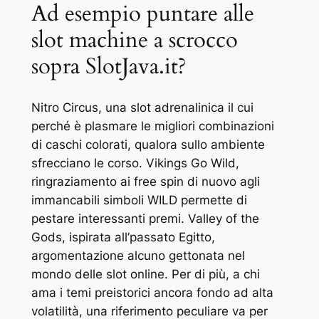
Ad esempio puntare alle
slot machine a scrocco
sopra SlotJava.it?
Nitro Circus, una slot adrenalinica il cui
perché è plasmare le migliori combinazioni
di caschi colorati, qualora sullo ambiente
sfrecciano le corso. Vikings Go Wild,
ringraziamento ai free spin di nuovo agli
immancabili simboli WILD permette di
pestare interessanti premi. Valley of the
Gods, ispirata all’passato Egitto,
argomentazione alcuno gettonata nel
mondo delle slot online. Per di più, a chi
ama i temi preistorici ancora fondo ad alta
volatilità, una riferimento peculiare va per