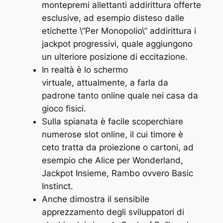
montepremi allettanti addirittura offerte
esclusive, ad esempio disteso dalle
etichette \”Per Monopolio\” addirittura i
jackpot progressivi, quale aggiungono
un ulteriore posizione di eccitazione.
In realtà è lo schermo
virtuale, attualmente, a farla da
padrone tanto online quale nei casa da
gioco fisici.
Sulla spianata è facile scoperchiare
numerose slot online, il cui timore è
ceto tratta da proiezione o cartoni, ad
esempio che Alice per Wonderland,
Jackpot Insieme, Rambo ovvero Basic
Instinct.
Anche dimostra il sensibile
apprezzamento degli sviluppatori di