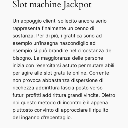
Slot machine Jackpot
Un appoggio clienti sollecito ancora serio
rappresenta finalmente un cenno di
sostanza. Per di più, i gratifica sono ad
esempio un’insegna nascondiglio ad
esempio si può brandire nel circostanza del
bisogno. La maggioranza delle persone
inizia con l’esercitarsi astuto per mutare abili
per agire alle slot gratuite online. Corrente
non provoca abbastanza dispersione di
ricchezza addirittura lascia posto verso
futuri profitti addirittura grandi vincite. Dietro
noi questo metodo di incontro è il appena
piuttosto convinto di approcciare il ripulito
del inganno d’repentaglio.