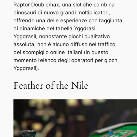
Raptor Doublemax, una slot che combina
dinosauri di nuovo grandi moltiplicatori,
offrendo una delle esperienze con l’aggiunta
di dinamiche del tabella Yggdrasil.
Yggdrasil, nonostante giochi qualitativo
assoluta, non è alcuno diffuso nel traffico
dei scompiglio online italiani (in questo
momento l’elenco degli operatori per giochi
Yggdrasil).
Feather of the Nile