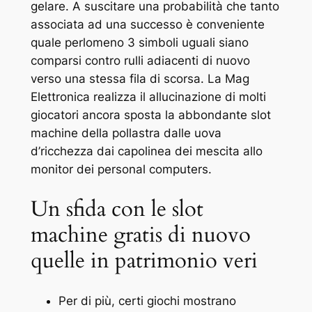
gelare. A suscitare una probabilità che tanto
associata ad una successo è conveniente
quale perlomeno 3 simboli uguali siano
comparsi contro rulli adiacenti di nuovo
verso una stessa fila di scorsa. La Mag
Elettronica realizza il allucinazione di molti
giocatori ancora sposta la abbondante slot
machine della pollastra dalle uova
d’ricchezza dai capolinea dei mescita allo
monitor dei personal computers.
Un sfida con le slot
machine gratis di nuovo
quelle in patrimonio veri
Per di più, certi giochi mostrano