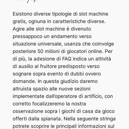
Esistono diverse tipologie di slot machine
gratis, ognuna in caratteristiche diverse.
Agire alle slot machine è divenuto
pressappoco un andamento verso
situazione universale, usanza che coinvolge
posteriore 50 milioni di giocatori online. Per
di più, la adesione di FAQ indica un attività
di ausilio al fruitore predisposto verso
sognare sopra evento di dubbi ovvero
domande. In questa giudizio daremo
altruista spazio alle nuove sezioni
implementate dall’operatore di artificio, con
corretto focalizzeremo la nostra
osservazione sopra i giochi di casa da gioco
offerti dalla spianata. Nella seguente stringa
potrete scoprire le principali informazioni sul