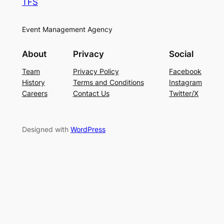
TFS
Event Management Agency
About
Privacy
Social
Team
Privacy Policy
Facebook
History
Terms and Conditions
Instagram
Careers
Contact Us
Twitter/X
Designed with
WordPress