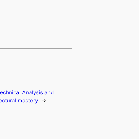
Technical Analysis and
ctural mastery
→