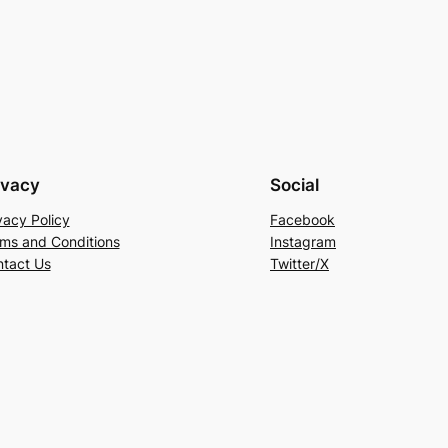
ivacy
Social
vacy Policy
Facebook
ms and Conditions
Instagram
tact Us
Twitter/X