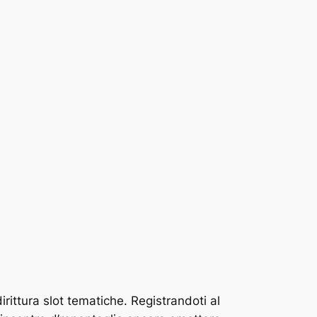
dirittura slot tematiche. Registrandoti al