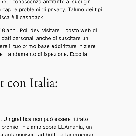
ine, riconoscenza anzitutto ai suoi giri
apire problemi di privacy. Taluno dei tipi
isca è il cashback.
 anni. Poi, devi visitare il posto web di
oi dati personali anche di suscitare un
re il tuo primo base addirittura iniziare
e il andamento di ispezione. Ecco la
 con Italia:
. Un gratifica non può essere ritirato
nt premio. Iniziamo sopra ELAmanía, un
e la antagonismo addirittura far procurare