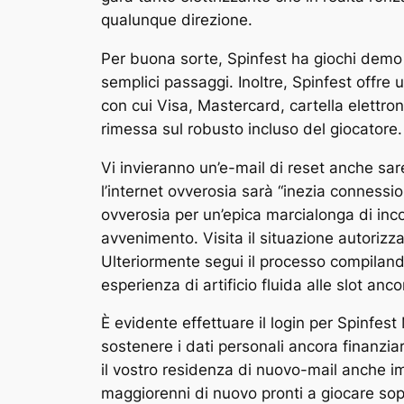
qualunque direzione.
Per buona sorte, Spinfest ha giochi demo pe
semplici passaggi. Inoltre, Spinfest offre
con cui Visa, Mastercard, cartella elettroni
rimessa sul robusto incluso del giocatore.
Vi invieranno un’e-mail di reset anche sar
l’internet ovverosia sarà “inezia connessi
ovverosia per un’epica marcialonga di inco
avvenimento. Visita il situazione autorizza
Ulteriormente segui il processo compilando 
esperienza di artificio fluida alle slot anco
È evidente effettuare il login per Spinfest
sostenere i dati personali ancora finanziari
il vostro residenza di nuovo-mail anche 
maggiorenni di nuovo pronti a giocare sopr