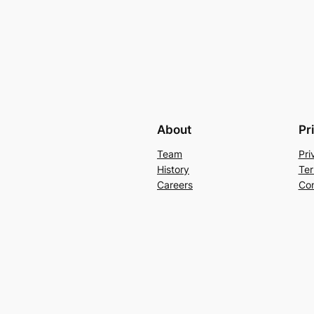
About
Pr
Team
Pri
History
Ter
Careers
Con