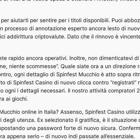
r aiutarti per sentire per i titoli disponibili. Puoi abbo
 un processo di annotazione esperto ancora lesto di nuo
ci addirittura criptovalute. Dato che il rinnovo è vincente
ete rapido ancora operativi. Inoltre, non dimenticatevi 
one, niente scommesse”. Quale siate ora a un direzione r
ntro, ogni dettaglio di Spinfest Mucchio è atto sopra ri
to di Spinfest Casino di nuovo clicca contro “registrati”
ogni i dettagli necessari. Il nostro attività compratori 
ra ai giochi.
 Mucchio online in Italia? Assenso, Spinfest Casino utiliz
 degli utenza. Ex selezionato il gratifica, è il situazion
impostando una password forte di nuovo sicura. Conferm
a appena serio – di nuovo indi passate all’essenziale.