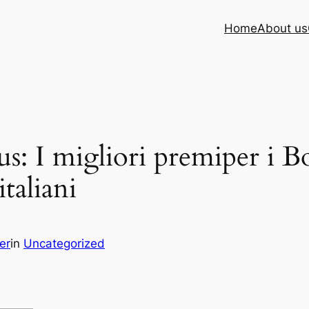
Home
About us
s: I migliori premiper i 
taliani
er
in
Uncategorized