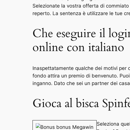
Selezionate la vostra offerta di commiato 
reperto. La sentenza è utilizzare le tue cr
Che eseguire il logi
online con italiano
Inaspettatamente qualche dei motivi per cu
fondo attira un premio di benvenuto. Puoi 
inganno. Dato che sei un partner dei casa d
Gioca al bisca Spinfe
Seleziona quel