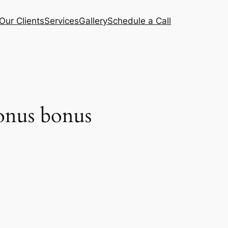
Our Clients
Services
Gallery
Schedule a Call
Bonus bonus