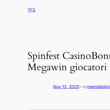
Skip
TFS
to
content
Spinfest CasinoBonu
Megawin giocatori i
Nov 12, 2025
—
mendelolivi
by