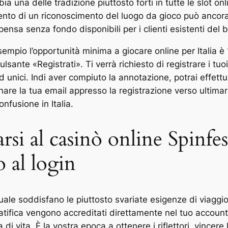
a una delle tradizione piuttosto forti in tutte le slot onl
nto di un riconoscimento del luogo da gioco può ancora c
nsa senza fondo disponibili per i clienti esistenti del b
pio l’opportunità minima a giocare online per Italia è 18
lsante «Registrati». Ti verrà richiesto di registrare i tu
unici. Indi aver compiuto la annotazione, potrai effettua
are la tua email appresso la registrazione verso ultimar
onfusione in Italia.
si al casinò online Spinfest
 al login
uale soddisfano le piuttosto svariate esigenze di viaggio
ratifica vengono accreditati direttamente nel tuo accou
 di vita. È la vostra epoca a ottenere i riflettori, vincer