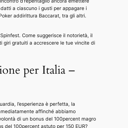
l incontro d’repentaglio ancora emettere
adatti a ciascuno i gusti per appagare i
er addirittura Baccarat, tra gli altri.
Spinfest. Come suggerisce il notorietà, il
i giri gratuiti a accrescere le tue vincite di
one per Italia –
rdia, l’esperienza è perfetta, la
e immediatamente affinché abbiamo
e volontà di un bonus del 100percent magro
us del 100percent astuto per 150 EUR?